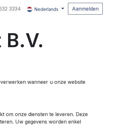
632 3334
Aanmelden
Nederlands
 B.V.
ns verwerken wanneer u onze website
t om onze diensten te leveren. Deze
beteren. Uw gegevens worden enkel