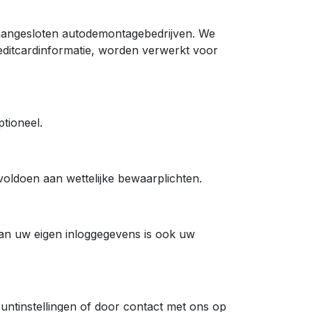
 aangesloten autodemontagebedrijven. We
reditcardinformatie, worden verwerkt voor
tioneel.
oldoen aan wettelijke bewaarplichten.
an uw eigen inloggegevens is ook uw
ountinstellingen of door contact met ons op