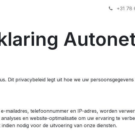
nlijn
Over ons
Contact
+31 78 
klaring Autonet
eus. Dit privacybeleid legt uit hoe we uw persoonsgegeve
e-mailadres, telefoonnummer en IP-adres, worden verwerk
e analyses en website-optimalisatie om uw ervaring te ver
indien nodig voor de uitvoering van onze diensten.