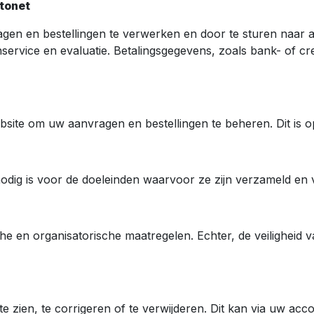
tonet
agen en bestellingen te verwerken en door te sturen naar
service en evaluatie. Betalingsgegevens, zoals bank- of c
te om uw aanvragen en bestellingen te beheren. Dit is op
dig is voor de doeleinden waarvoor ze zijn verzameld en v
en organisatorische maatregelen. Echter, de veiligheid v
 zien, te corrigeren of te verwijderen. Dit kan via uw acc